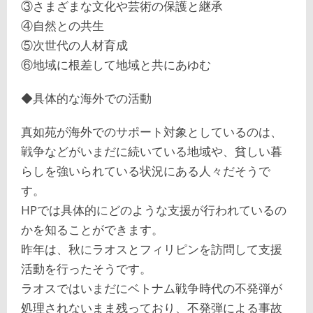
③さまざまな文化や芸術の保護と継承
④自然との共生
⑤次世代の人材育成
⑥地域に根差して地域と共にあゆむ
◆具体的な海外での活動
真如苑が海外でのサポート対象としているのは、
戦争などがいまだに続いている地域や、貧しい暮
らしを強いられている状況にある人々だそうで
す。
HPでは具体的にどのような支援が行われているの
かを知ることができます。
昨年は、秋にラオスとフィリピンを訪問して支援
活動を行ったそうです。
ラオスではいまだにベトナム戦争時代の不発弾が
処理されないまま残っており、不発弾による事故