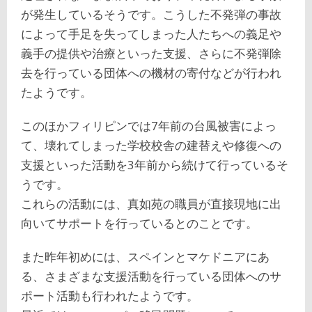
が発生しているそうです。こうした不発弾の事故
によって手足を失ってしまった人たちへの義足や
義手の提供や治療といった支援、さらに不発弾除
去を行っている団体への機材の寄付などが行われ
たようです。
このほかフィリピンでは7年前の台風被害によっ
て、壊れてしまった学校校舎の建替えや修復への
支援といった活動を3年前から続けて行っているそ
うです。
これらの活動には、真如苑の職員が直接現地に出
向いてサポートを行っているとのことです。
また昨年初めには、スペインとマケドニアにあ
る、さまざまな支援活動を行っている団体へのサ
ポート活動も行われたようです。