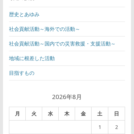
歴史とあゆみ
社会貢献活動～海外での活動～
社会貢献活動～国内での災害救援・支援活動～
地域に根差した活動
目指すもの
2026年8月
月
火
水
木
金
土
日
1
2